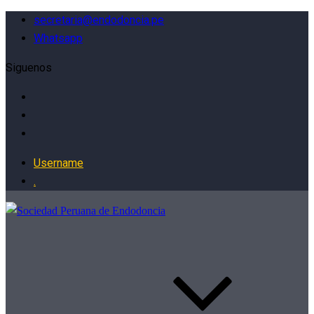
secretaria@endodoncia.pe
Whatsapp
Siguenos
Username
.