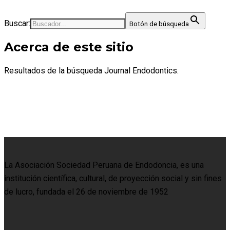
Buscar:
Botón de búsqueda
Acerca de este sitio
Resultados de la búsqueda Journal Endodontics.
La Asociación Sociedad Peruana de Endodoncia, es una
institución científica, cultural, de proyección social y sin fines
de lucro, fundada el 26 de noviembre de 1952