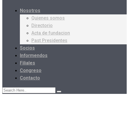
Nosotros
Quienes somos
Directorio
Acta de fundacion
Past Presidentes
Socios
Informendos
Filiales
Congreso
Contacto