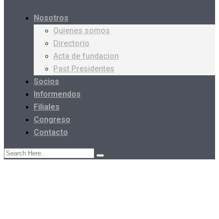
Nosotros
Quienes somos
Directorio
Acta de fundacion
Past Presidentes
Socios
Informendos
Filiales
Congreso
Contacto