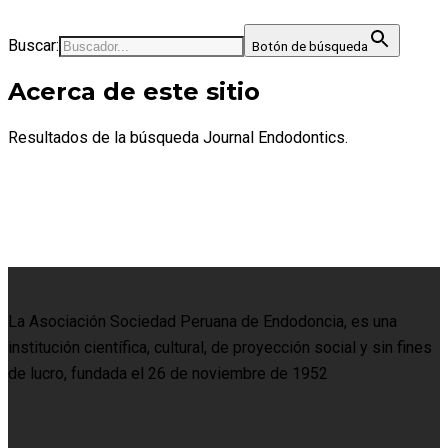
Buscar:
Botón de búsqueda
Acerca de este sitio
Resultados de la búsqueda Journal Endodontics.
La Asociación Sociedad Peruana de Endodoncia, es una
institución científica, cultural, de proyección social y sin fines
de lucro, fundada el 26 de noviembre de 1952