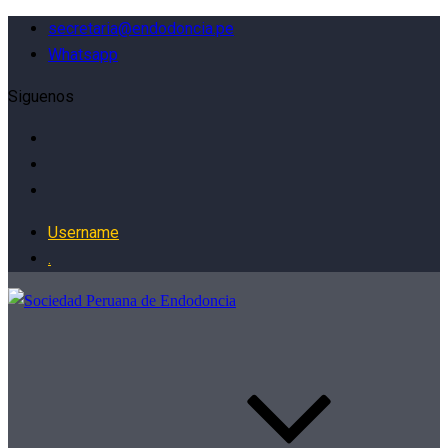
secretaria@endodoncia.pe
Whatsapp
Siguenos
Username
.