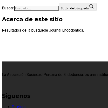
Buscar:
Botón de búsqueda
Acerca de este sitio
Resultados de la búsqueda Journal Endodontics.
La Asociación Sociedad Peruana de Endodoncia, es una institució
Siguenos
Facebook