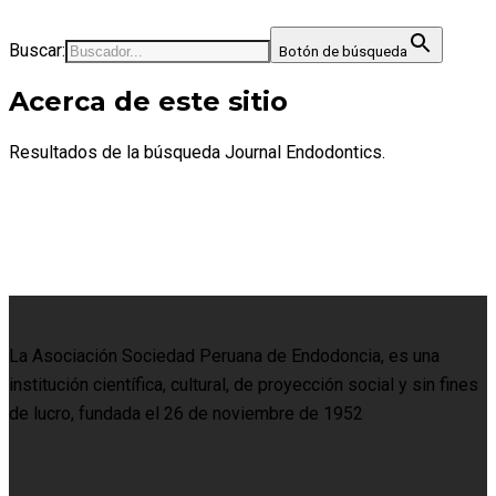
Buscar:
Botón de búsqueda
Acerca de este sitio
Resultados de la búsqueda Journal Endodontics.
La Asociación Sociedad Peruana de Endodoncia, es una
institución científica, cultural, de proyección social y sin fines
de lucro, fundada el 26 de noviembre de 1952