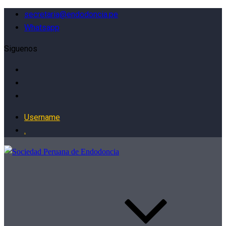
secretaria@endodoncia.pe
Whatsapp
Siguenos
Username
.