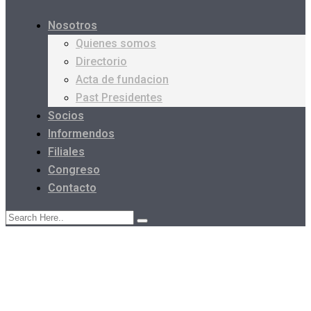
Nosotros
Quienes somos
Directorio
Acta de fundacion
Past Presidentes
Socios
Informendos
Filiales
Congreso
Contacto