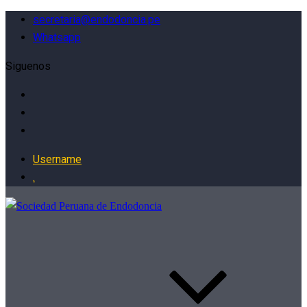
secretaria@endodoncia.pe
Whatsapp
Siguenos
Username
.