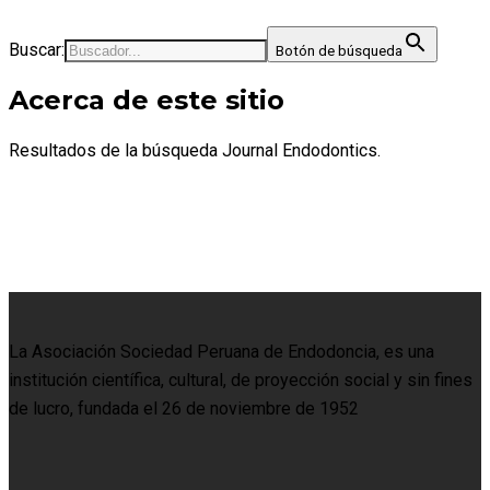
Buscar:
Botón de búsqueda
Acerca de este sitio
Resultados de la búsqueda Journal Endodontics.
La Asociación Sociedad Peruana de Endodoncia, es una
institución científica, cultural, de proyección social y sin fines
de lucro, fundada el 26 de noviembre de 1952