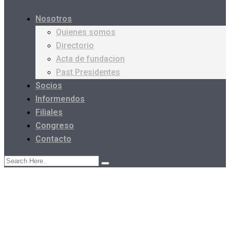
Nosotros
Quienes somos
Directorio
Acta de fundacion
Past Presidentes
Socios
Informendos
Filiales
Congreso
Contacto