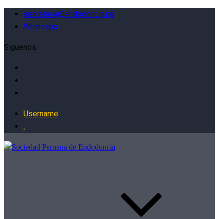
secretaria@endodoncia.pe
Whatsapp
Siguenos
Username
.