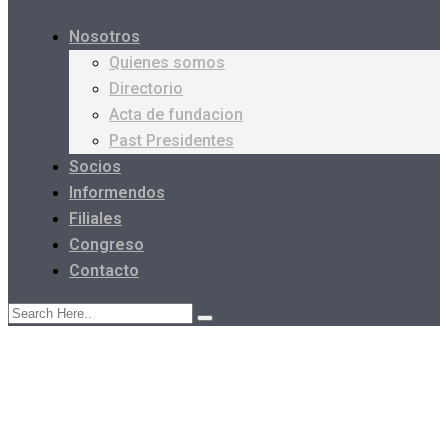
Nosotros
Quienes somos
Directorio
Acta de fundacion
Past Presidentes
Socios
Informendos
Filiales
Congreso
Contacto