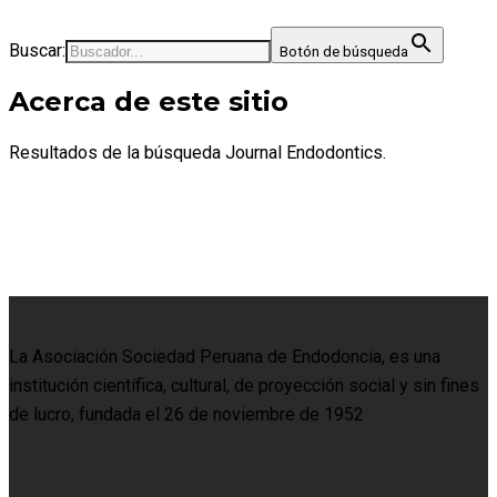
Buscar:
Botón de búsqueda
Acerca de este sitio
Resultados de la búsqueda Journal Endodontics.
La Asociación Sociedad Peruana de Endodoncia, es una
institución científica, cultural, de proyección social y sin fines
de lucro, fundada el 26 de noviembre de 1952