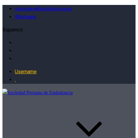
secretaria@endodoncia.pe
Whatsapp
Siguenos
Username
.