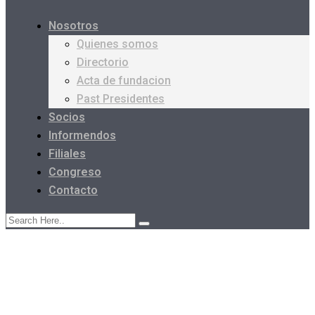
Nosotros
Quienes somos
Directorio
Acta de fundacion
Past Presidentes
Socios
Informendos
Filiales
Congreso
Contacto