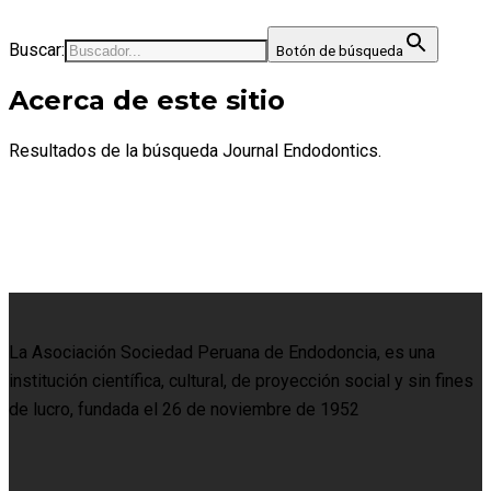
Buscar:
Botón de búsqueda
Acerca de este sitio
Resultados de la búsqueda Journal Endodontics.
La Asociación Sociedad Peruana de Endodoncia, es una
institución científica, cultural, de proyección social y sin fines
de lucro, fundada el 26 de noviembre de 1952