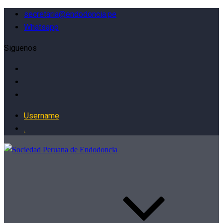
secretaria@endodoncia.pe
Whatsapp
Siguenos
Username
.