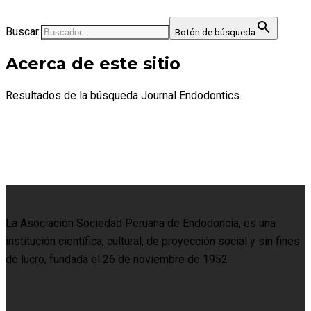
Buscar:
Botón de búsqueda
Acerca de este sitio
Resultados de la búsqueda Journal Endodontics.
La Asociación Sociedad Peruana de Endodoncia, es una
institución científica, cultural, de proyección social y sin fines
de lucro, fundada el 26 de noviembre de 1952