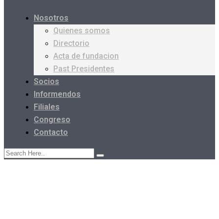
Nosotros
Quienes somos
Directorio
Acta de fundacion
Past Presidentes
Socios
Informendos
Filiales
Congreso
Contacto