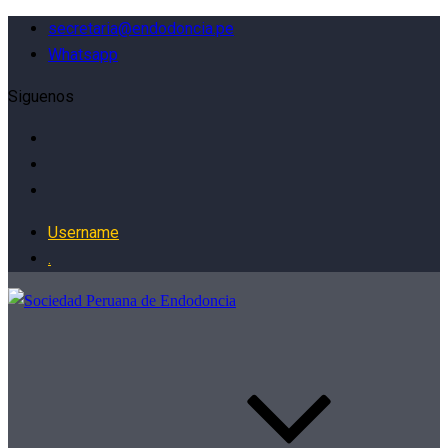
secretaria@endodoncia.pe
Whatsapp
Siguenos
Username
.