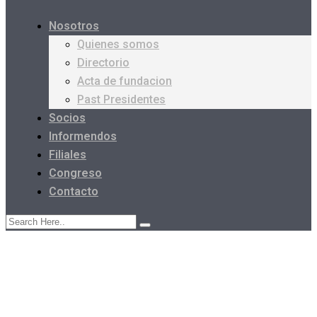
Nosotros
Quienes somos
Directorio
Acta de fundacion
Past Presidentes
Socios
Informendos
Filiales
Congreso
Contacto