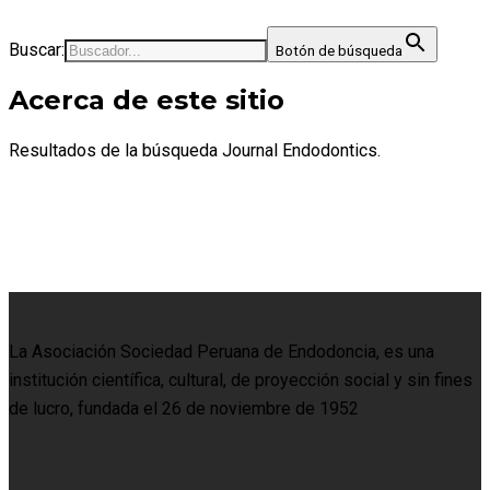
Buscar:
Botón de búsqueda
Acerca de este sitio
Resultados de la búsqueda Journal Endodontics.
La Asociación Sociedad Peruana de Endodoncia, es una
institución científica, cultural, de proyección social y sin fines
de lucro, fundada el 26 de noviembre de 1952