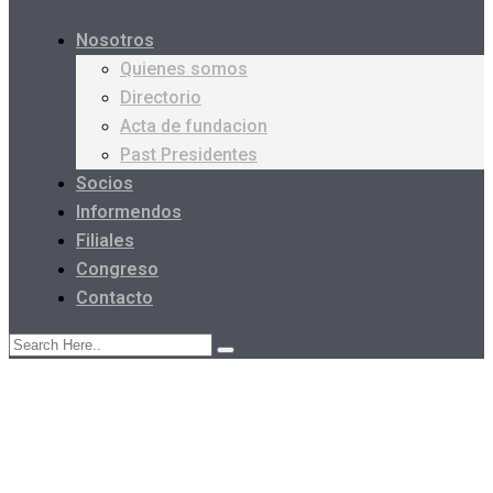
Nosotros
Quienes somos
Directorio
Acta de fundacion
Past Presidentes
Socios
Informendos
Filiales
Congreso
Contacto