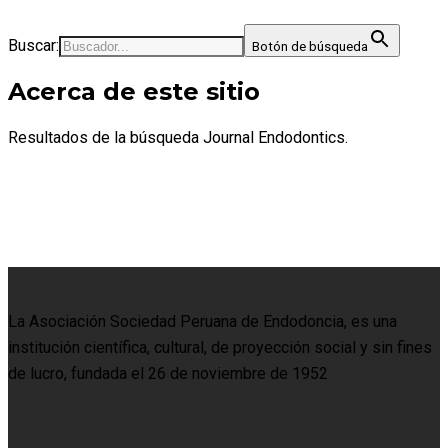
Buscar:
Botón de búsqueda
Acerca de este sitio
Resultados de la búsqueda Journal Endodontics.
La Asociación Sociedad Peruana de Endodoncia, es una
institución científica, cultural, de proyección social y sin fines
de lucro, fundada el 26 de noviembre de 1952