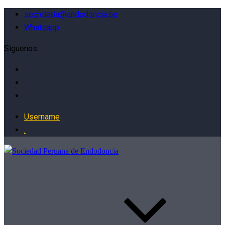
secretaria@endodoncia.pe
Whatsapp
Siguenos
Username
.