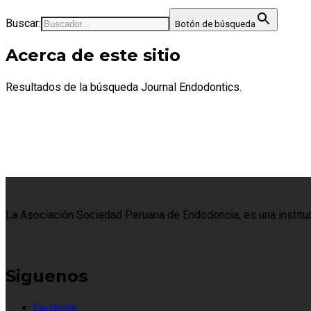
Buscar:
Botón de búsqueda
Acerca de este sitio
Resultados de la búsqueda Journal Endodontics.
La Asociación Sociedad Peruana de Endodoncia, es una institució
Siguenos
Facebook