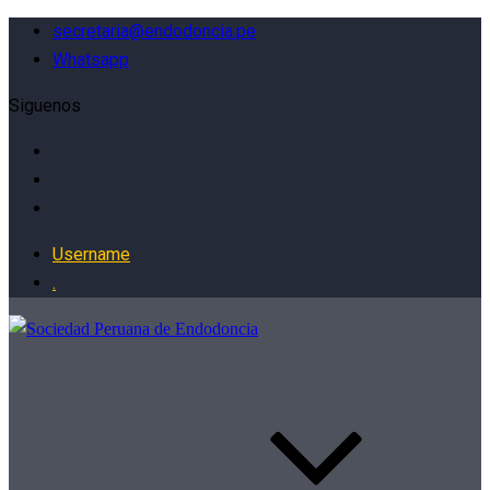
secretaria@endodoncia.pe
Whatsapp
Siguenos
Username
.