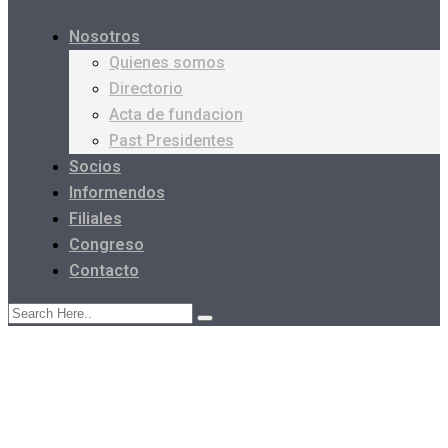
Nosotros
Quienes somos
Directorio
Acta de fundacion
Past Presidentes
Socios
Informendos
Filiales
Congreso
Contacto