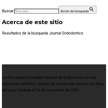
Buscar:
Botón de búsqueda
Acerca de este sitio
Resultados de la búsqueda Journal Endodontics.
La Asociación Sociedad Peruana de Endodoncia, es una
institución científica, cultural, de proyección social y sin fines
de lucro, fundada el 26 de noviembre de 1952