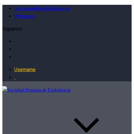
secretaria@endodoncia.pe
Whatsapp
Siguenos
Username
.