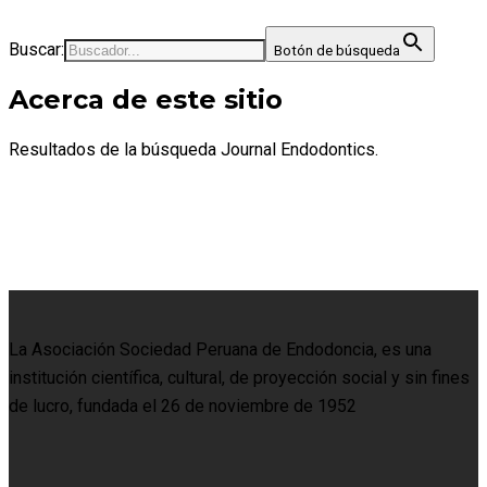
Buscar:
Botón de búsqueda
Acerca de este sitio
Resultados de la búsqueda Journal Endodontics.
La Asociación Sociedad Peruana de Endodoncia, es una
institución científica, cultural, de proyección social y sin fines
de lucro, fundada el 26 de noviembre de 1952