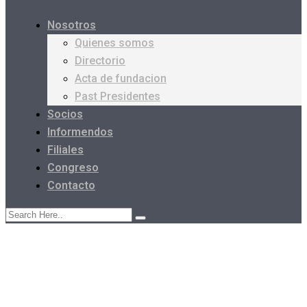
Nosotros
Quienes somos
Directorio
Acta de fundacion
Past Presidentes
Socios
Informendos
Filiales
Congreso
Contacto