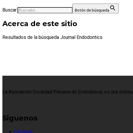
Buscar:
Botón de búsqueda
Acerca de este sitio
Resultados de la búsqueda Journal Endodontics.
La Asociación Sociedad Peruana de Endodoncia, es una institució
Siguenos
Facebook