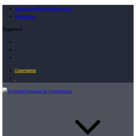
secretaria@endodoncia.pe
Whatsapp
Siguenos
Username
.