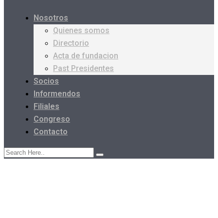
Nosotros
Quienes somos
Directorio
Acta de fundacion
Past Presidentes
Socios
Informendos
Filiales
Congreso
Contacto