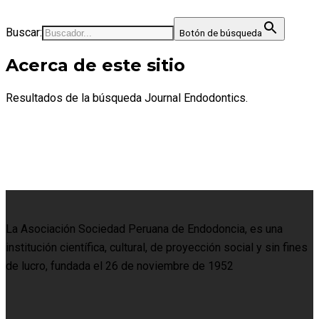
Buscar:
Botón de búsqueda
Acerca de este sitio
Resultados de la búsqueda Journal Endodontics.
La Asociación Sociedad Peruana de Endodoncia, es una
institución científica, cultural, de proyección social y sin fines
de lucro, fundada el 26 de noviembre de 1952