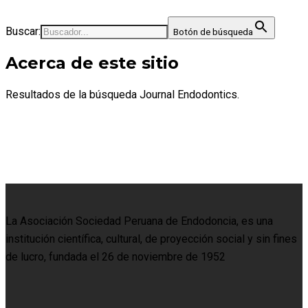
Buscar:
Botón de búsqueda
Acerca de este sitio
Resultados de la búsqueda Journal Endodontics.
La Asociación Sociedad Peruana de Endodoncia, es una
institución científica, cultural, de proyección social y sin fines
de lucro, fundada el 26 de noviembre de 1952