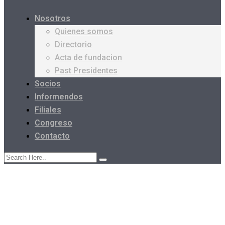
Nosotros
Quienes somos
Directorio
Acta de fundacion
Past Presidentes
Socios
Informendos
Filiales
Congreso
Contacto