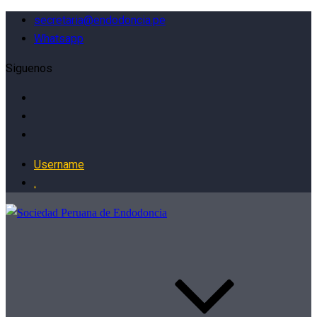
secretaria@endodoncia.pe
Whatsapp
Siguenos
Username
.