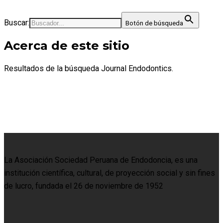
Buscar:
Botón de búsqueda
Acerca de este sitio
Resultados de la búsqueda Journal Endodontics.
La Asociación Sociedad Peruana de Endodoncia, es una
institución científica, cultural, de proyección social y sin fines
de lucro, fundada el 26 de noviembre de 1952