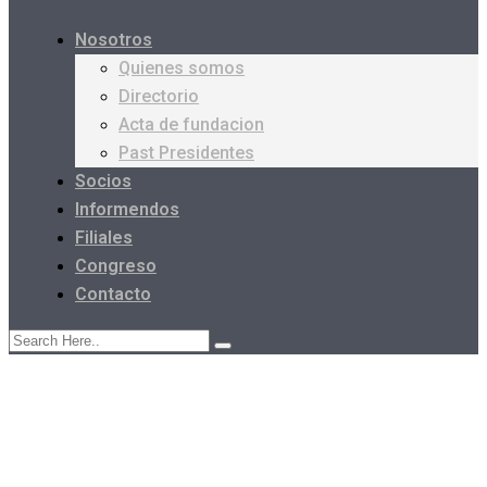
Nosotros
Quienes somos
Directorio
Acta de fundacion
Past Presidentes
Socios
Informendos
Filiales
Congreso
Contacto