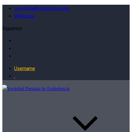
secretaria@endodoncia.pe
Whatsapp
Siguenos
Username
.