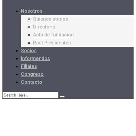
Nosotros
Quienes somos
Directorio
Acta de fundacion
Past Presidentes
Socios
Informendos
Filiales
Congreso
Contacto