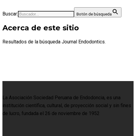
Buscar:
Botón de búsqueda
Acerca de este sitio
Resultados de la búsqueda Journal Endodontics.
La Asociación Sociedad Peruana de Endodoncia, es una
institución científica, cultural, de proyección social y sin fines
de lucro, fundada el 26 de noviembre de 1952