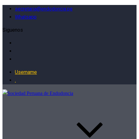
secretaria@endodoncia.pe
Whatsapp
Siguenos
Username
.