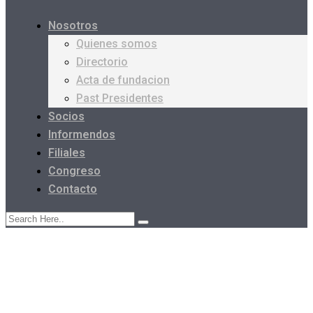
Nosotros
Quienes somos
Directorio
Acta de fundacion
Past Presidentes
Socios
Informendos
Filiales
Congreso
Contacto