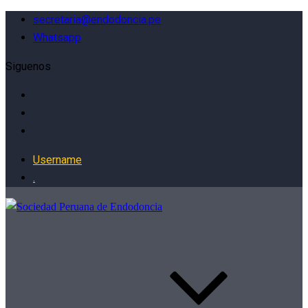
secretaria@endodoncia.pe
Whatsapp
Siguenos
Username
.