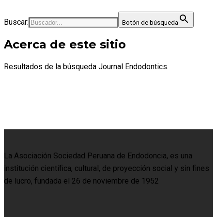
Buscar:
Botón de búsqueda
Acerca de este sitio
Resultados de la búsqueda Journal Endodontics.
La Asociación Sociedad Peruana de Endodoncia, es una
institución científica, cultural, de proyección social y sin fines
de lucro, fundada el 26 de noviembre de 1952