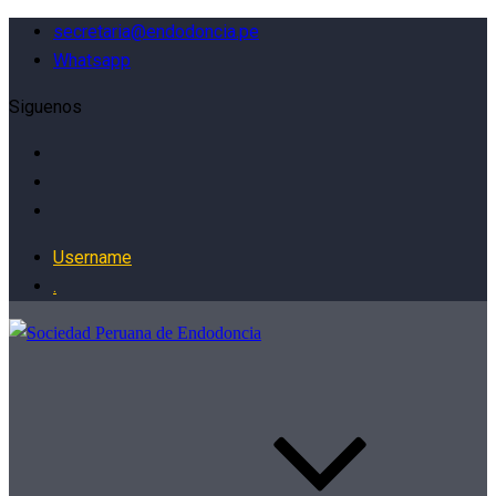
secretaria@endodoncia.pe
Whatsapp
Siguenos
Username
.