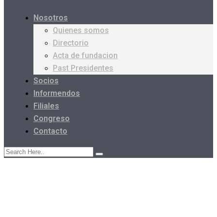
Nosotros
Quienes somos
Directorio
Acta de fundacion
Past Presidentes
Socios
Informendos
Filiales
Congreso
Contacto