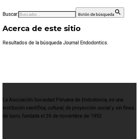
Buscar:
Botón de búsqueda
Acerca de este sitio
Resultados de la búsqueda Journal Endodontics.
La Asociación Sociedad Peruana de Endodoncia, es una
institución científica, cultural, de proyección social y sin fines
de lucro, fundada el 26 de noviembre de 1952