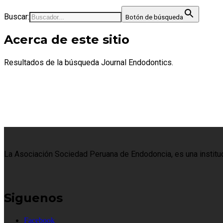
Buscar:
Botón de búsqueda
Acerca de este sitio
Resultados de la búsqueda Journal Endodontics.
La Asociación Sociedad Peruana de Endodoncia, es una institució
Siguenos
Facebook