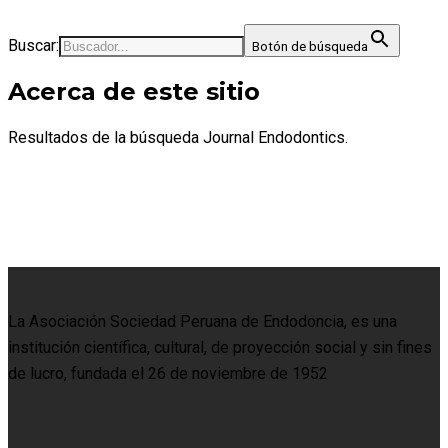
Buscar:
Botón de búsqueda
Acerca de este sitio
Resultados de la búsqueda Journal Endodontics.
La Asociación Sociedad Peruana de Endodoncia, es una
institución científica, cultural, de proyección social y sin fines
de lucro, fundada el 26 de noviembre de 1952