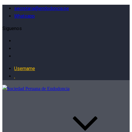
secretaria@endodoncia.pe
Whatsapp
Siguenos
Username
.