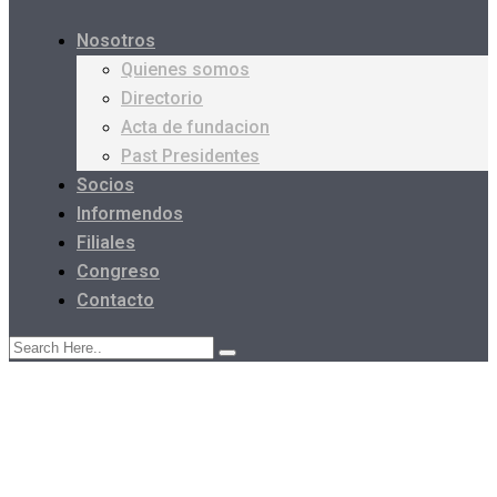
Nosotros
Quienes somos
Directorio
Acta de fundacion
Past Presidentes
Socios
Informendos
Filiales
Congreso
Contacto