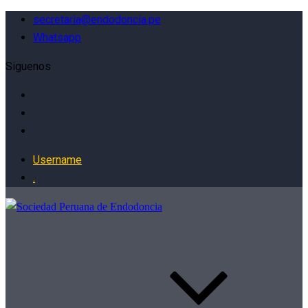
secretaria@endodoncia.pe
Whatsapp
Siguenos
Username
.