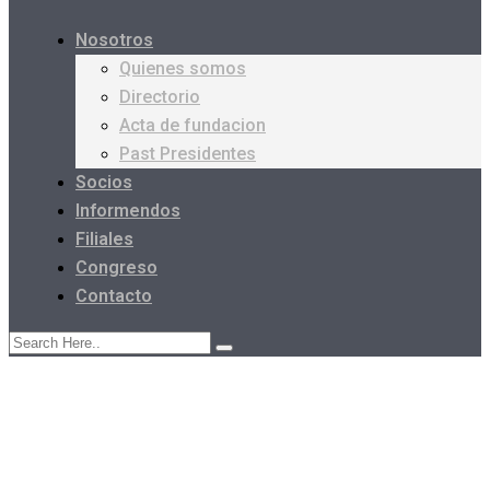
Nosotros
Quienes somos
Directorio
Acta de fundacion
Past Presidentes
Socios
Informendos
Filiales
Congreso
Contacto