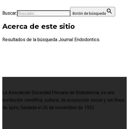
Buscar:
Botón de búsqueda
Acerca de este sitio
Resultados de la búsqueda Journal Endodontics.
La Asociación Sociedad Peruana de Endodoncia, es una
institución científica, cultural, de proyección social y sin fines
de lucro, fundada el 26 de noviembre de 1952