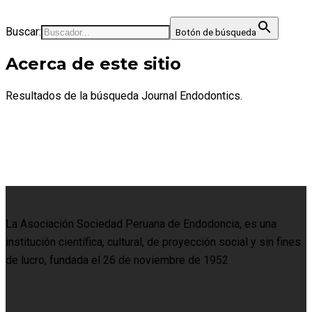
Buscar:
Botón de búsqueda
Acerca de este sitio
Resultados de la búsqueda Journal Endodontics.
La Asociación Sociedad Peruana de Endodoncia, es una
institución científica, cultural, de proyección social y sin fines
de lucro, fundada el 26 de noviembre de 1952