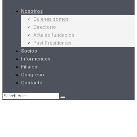
Nosotros
Quienes somos
Directorio
Acta de fundacion
Past Presidentes
Socios
Informendos
Filiales
Congreso
Contacto