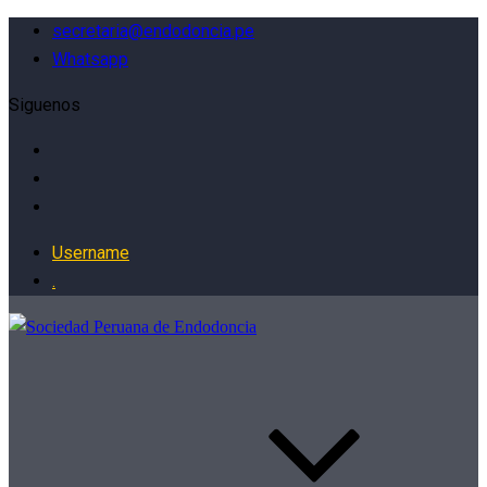
secretaria@endodoncia.pe
Whatsapp
Siguenos
Username
.