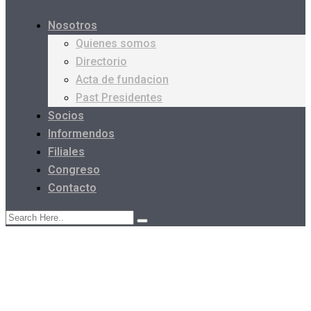
Nosotros
Quienes somos
Directorio
Acta de fundacion
Past Presidentes
Socios
Informendos
Filiales
Congreso
Contacto