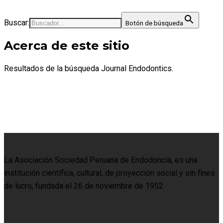
Buscar:
Botón de búsqueda
Acerca de este sitio
Resultados de la búsqueda Journal Endodontics.
La Asociación Sociedad Peruana de Endodoncia, es una
institución científica, cultural, de proyección social y sin fines
de lucro, fundada el 26 de noviembre de 1952