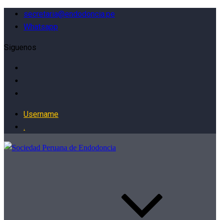
secretaria@endodoncia.pe
Whatsapp
Siguenos
Username
.