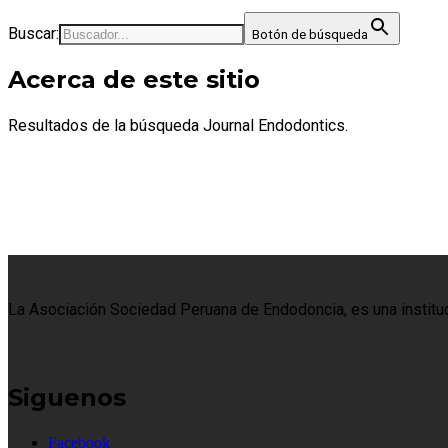
Buscar:
Botón de búsqueda
Acerca de este sitio
Resultados de la búsqueda Journal Endodontics.
La Asociación Sociedad Peruana de Endodoncia, es una institució
Siguenos
Facebook