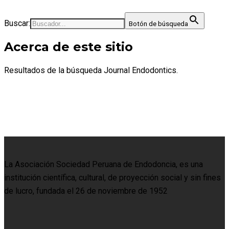
Buscar:
Botón de búsqueda
Acerca de este sitio
Resultados de la búsqueda Journal Endodontics.
La Asociación Sociedad Peruana de Endodoncia, es una
institución científica, cultural, de proyección social y sin fines
de lucro, fundada el 26 de noviembre de 1952