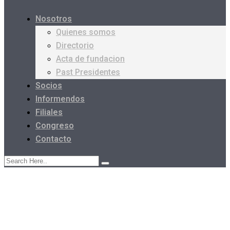
Nosotros
Quienes somos
Directorio
Acta de fundacion
Past Presidentes
Socios
Informendos
Filiales
Congreso
Contacto