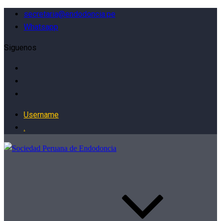
secretaria@endodoncia.pe
Whatsapp
Siguenos
Username
.