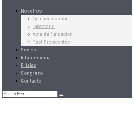
Nosotros
Quienes somos
Directorio
Acta de fundacion
Past Presidentes
Socios
Informendos
Filiales
Congreso
Contacto