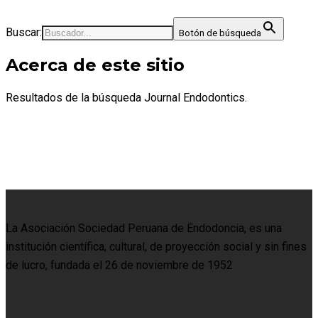
Buscar:
Botón de búsqueda
Acerca de este sitio
Resultados de la búsqueda Journal Endodontics.
La Asociación Sociedad Peruana de Endodoncia, es una
institución científica, cultural, de proyección social y sin fines
de lucro, fundada el 26 de noviembre de 1952