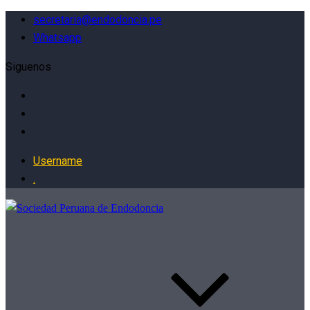
secretaria@endodoncia.pe
Whatsapp
Siguenos
Username
.