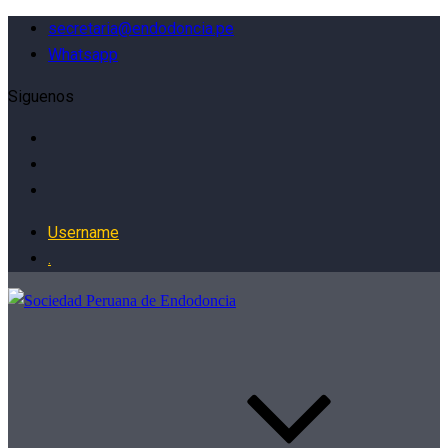
secretaria@endodoncia.pe
Whatsapp
Siguenos
Username
.