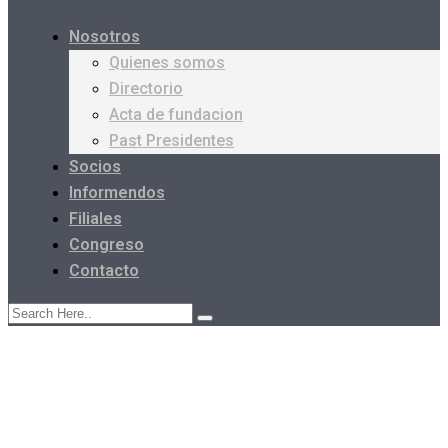
Nosotros
Quienes somos
Directorio
Acta de fundacion
Past Presidentes
Socios
Informendos
Filiales
Congreso
Contacto