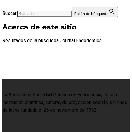
Buscar:
Botón de búsqueda
Acerca de este sitio
Resultados de la búsqueda Journal Endodontics.
La Asociación Sociedad Peruana de Endodoncia, es una
institución científica, cultural, de proyección social y sin fines
de lucro, fundada el 26 de noviembre de 1952