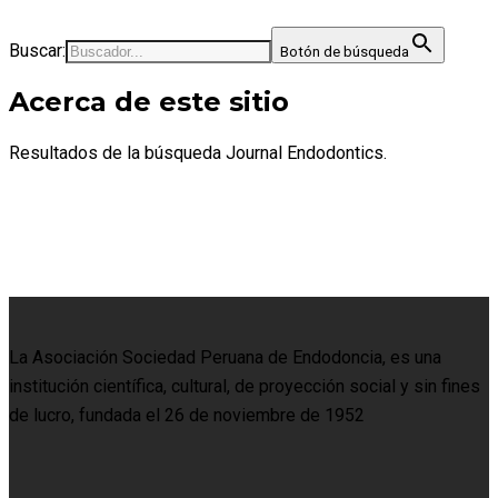
Buscar:
Botón de búsqueda
Acerca de este sitio
Resultados de la búsqueda Journal Endodontics.
La Asociación Sociedad Peruana de Endodoncia, es una
institución científica, cultural, de proyección social y sin fines
de lucro, fundada el 26 de noviembre de 1952