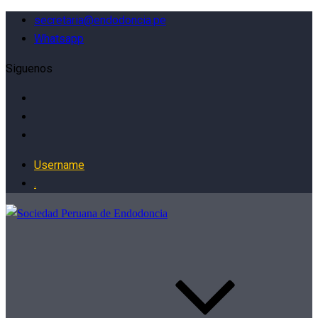
secretaria@endodoncia.pe
Whatsapp
Siguenos
Username
.