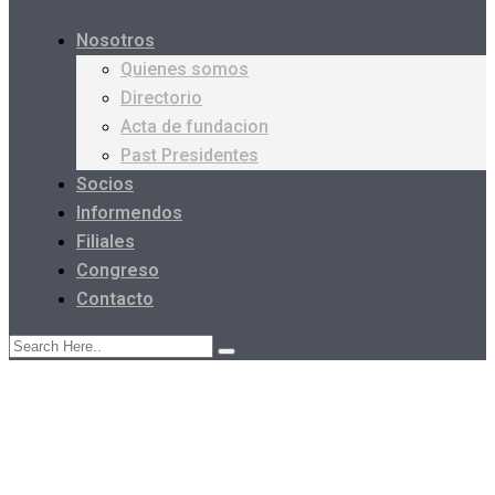
Nosotros
Quienes somos
Directorio
Acta de fundacion
Past Presidentes
Socios
Informendos
Filiales
Congreso
Contacto