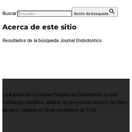
Buscar:
Botón de búsqueda
Acerca de este sitio
Resultados de la búsqueda Journal Endodontics.
La Asociación Sociedad Peruana de Endodoncia, es una
institución científica, cultural, de proyección social y sin fines
de lucro, fundada el 26 de noviembre de 1952