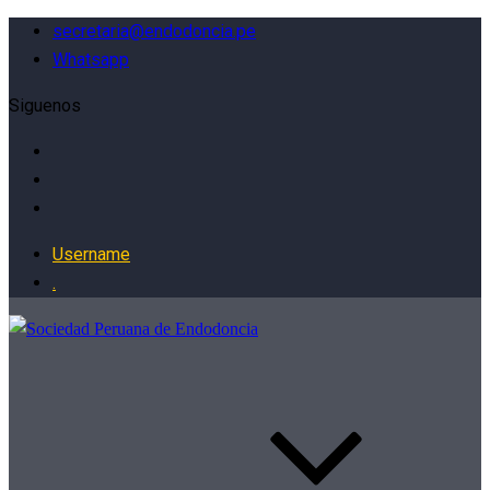
secretaria@endodoncia.pe
Whatsapp
Siguenos
Username
.