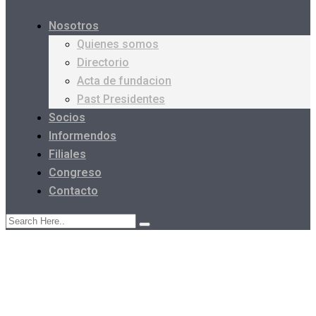
Nosotros
Quienes somos
Directorio
Acta de fundacion
Past Presidentes
Socios
Informendos
Filiales
Congreso
Contacto