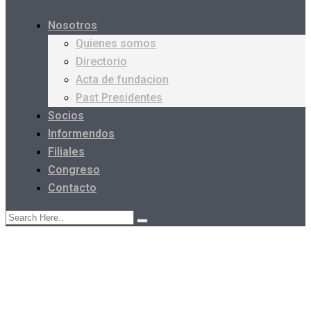
Nosotros
Quienes somos
Directorio
Acta de fundacion
Past Presidentes
Socios
Informendos
Filiales
Congreso
Contacto