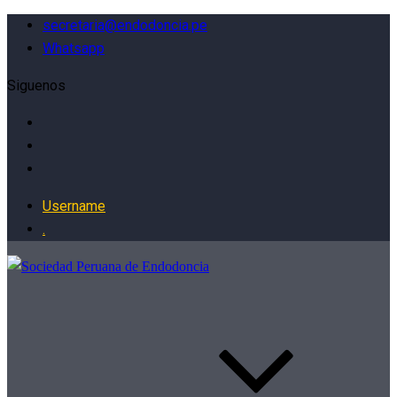
secretaria@endodoncia.pe
Whatsapp
Siguenos
Username
.