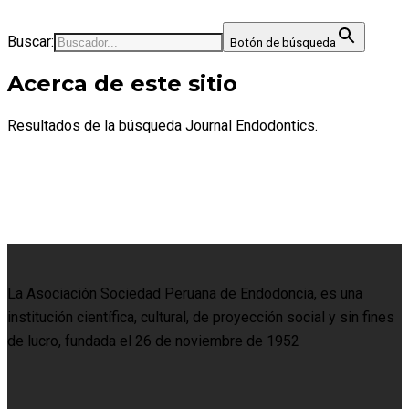
Buscar:
Botón de búsqueda
Acerca de este sitio
Resultados de la búsqueda Journal Endodontics.
La Asociación Sociedad Peruana de Endodoncia, es una
institución científica, cultural, de proyección social y sin fines
de lucro, fundada el 26 de noviembre de 1952