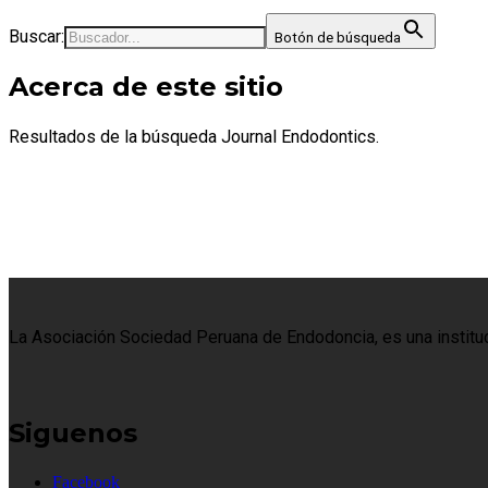
Buscar:
Botón de búsqueda
Acerca de este sitio
Resultados de la búsqueda Journal Endodontics.
La Asociación Sociedad Peruana de Endodoncia, es una institució
Siguenos
Facebook