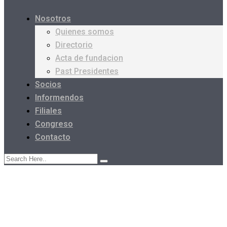
Nosotros
Quienes somos
Directorio
Acta de fundacion
Past Presidentes
Socios
Informendos
Filiales
Congreso
Contacto