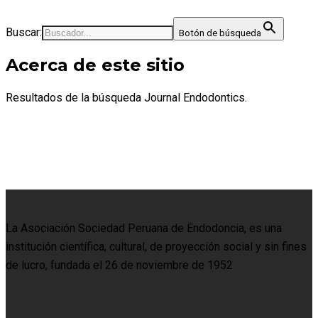
Buscar:
Botón de búsqueda
Acerca de este sitio
Resultados de la búsqueda Journal Endodontics.
La Asociación Sociedad Peruana de Endodoncia, es una
institución científica, cultural, de proyección social y sin fines
de lucro, fundada el 26 de noviembre de 1952