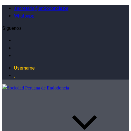
secretaria@endodoncia.pe
Whatsapp
Siguenos
Username
.