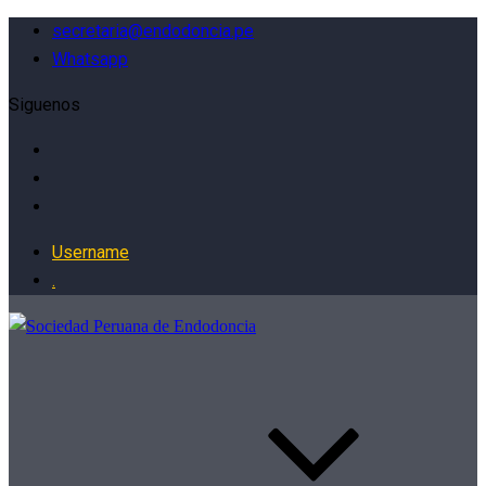
secretaria@endodoncia.pe
Whatsapp
Siguenos
Username
.