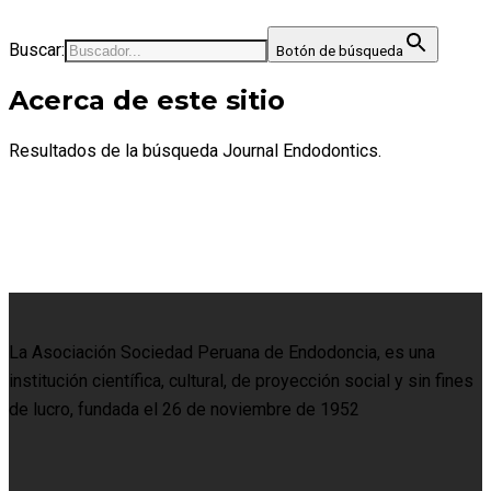
Buscar:
Botón de búsqueda
Acerca de este sitio
Resultados de la búsqueda Journal Endodontics.
La Asociación Sociedad Peruana de Endodoncia, es una
institución científica, cultural, de proyección social y sin fines
de lucro, fundada el 26 de noviembre de 1952