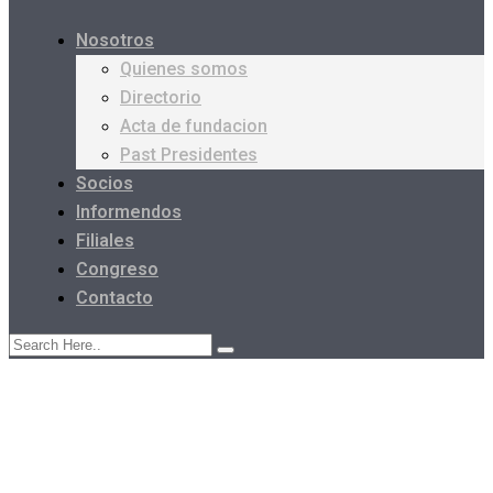
Nosotros
Quienes somos
Directorio
Acta de fundacion
Past Presidentes
Socios
Informendos
Filiales
Congreso
Contacto