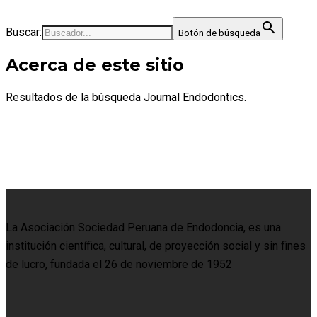
Buscar:
Botón de búsqueda
Acerca de este sitio
Resultados de la búsqueda Journal Endodontics.
La Asociación Sociedad Peruana de Endodoncia, es una
institución científica, cultural, de proyección social y sin fines
de lucro, fundada el 26 de noviembre de 1952