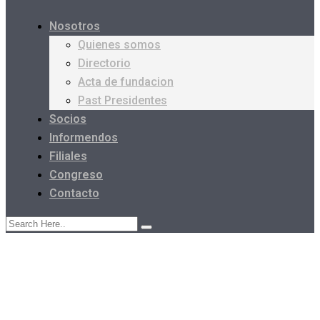
Nosotros
Quienes somos
Directorio
Acta de fundacion
Past Presidentes
Socios
Informendos
Filiales
Congreso
Contacto