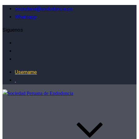
secretaria@endodoncia.pe
Whatsapp
Siguenos
Username
.