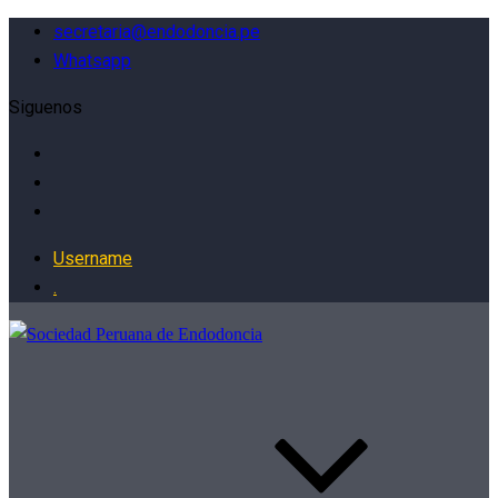
secretaria@endodoncia.pe
Whatsapp
Siguenos
Username
.