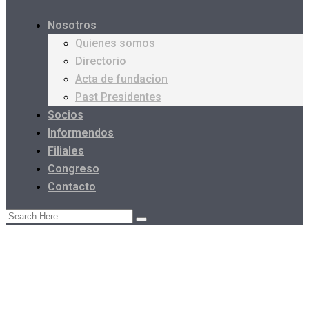
Nosotros
Quienes somos
Directorio
Acta de fundacion
Past Presidentes
Socios
Informendos
Filiales
Congreso
Contacto