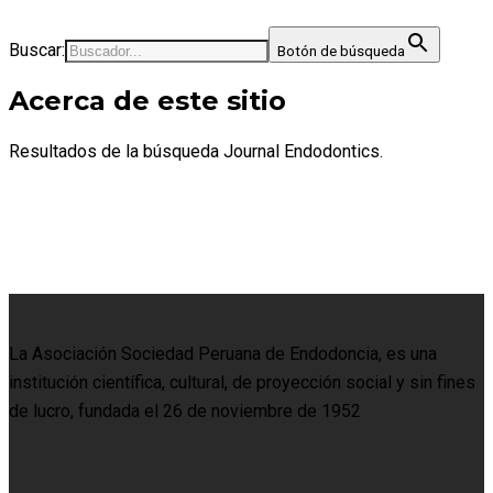
Buscar:
Botón de búsqueda
Acerca de este sitio
Resultados de la búsqueda Journal Endodontics.
La Asociación Sociedad Peruana de Endodoncia, es una
institución científica, cultural, de proyección social y sin fines
de lucro, fundada el 26 de noviembre de 1952