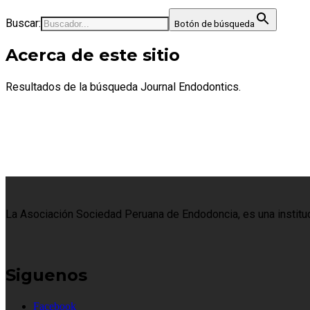
Buscar:
Botón de búsqueda
Acerca de este sitio
Resultados de la búsqueda Journal Endodontics.
La Asociación Sociedad Peruana de Endodoncia, es una institució
Siguenos
Facebook