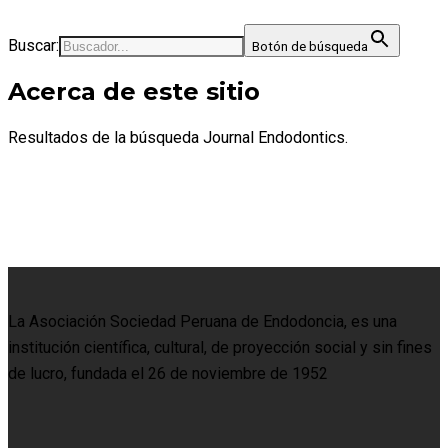
Buscar:
Botón de búsqueda
Acerca de este sitio
Resultados de la búsqueda Journal Endodontics.
La Asociación Sociedad Peruana de Endodoncia, es una
institución científica, cultural, de proyección social y sin fines
de lucro, fundada el 26 de noviembre de 1952