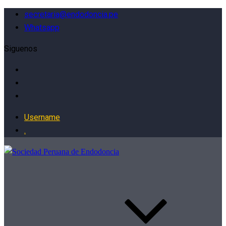
secretaria@endodoncia.pe
Whatsapp
Siguenos
Username
.