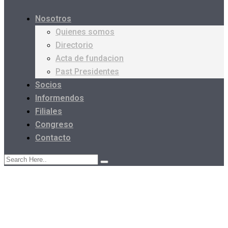
Nosotros
Quienes somos
Directorio
Acta de fundacion
Past Presidentes
Socios
Informendos
Filiales
Congreso
Contacto