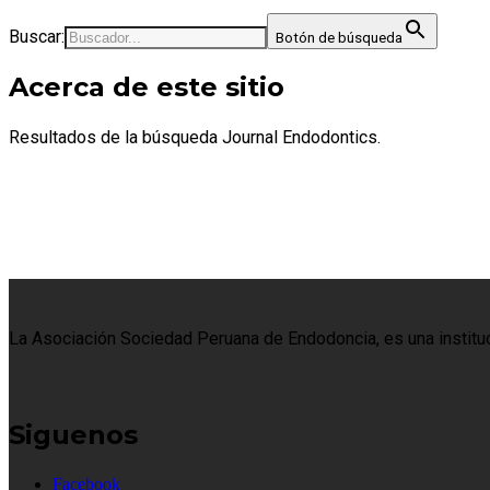
Buscar:
Botón de búsqueda
Acerca de este sitio
Resultados de la búsqueda Journal Endodontics.
La Asociación Sociedad Peruana de Endodoncia, es una institució
Siguenos
Facebook