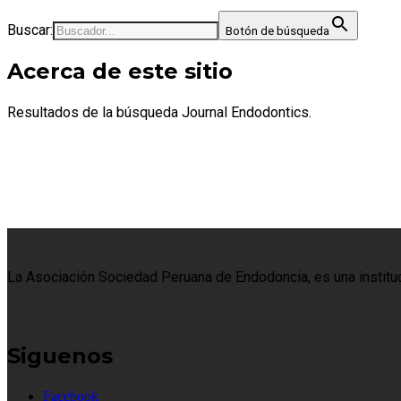
Buscar:
Botón de búsqueda
Acerca de este sitio
Resultados de la búsqueda Journal Endodontics.
La Asociación Sociedad Peruana de Endodoncia, es una institució
Siguenos
Facebook