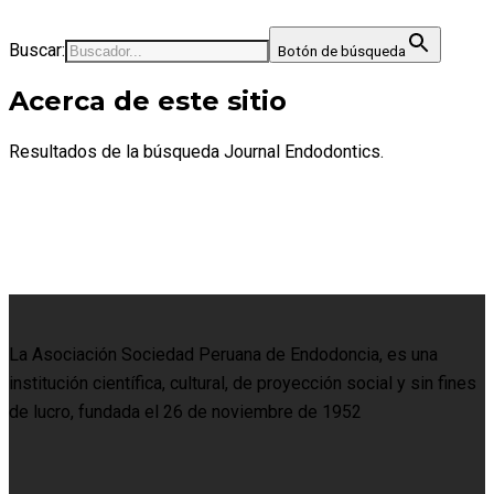
Buscar:
Botón de búsqueda
Acerca de este sitio
Resultados de la búsqueda Journal Endodontics.
La Asociación Sociedad Peruana de Endodoncia, es una
institución científica, cultural, de proyección social y sin fines
de lucro, fundada el 26 de noviembre de 1952