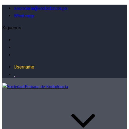
secretaria@endodoncia.pe
Whatsapp
Siguenos
Username
.