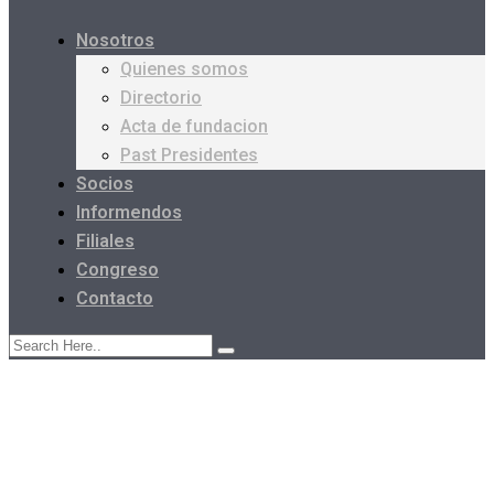
Nosotros
Quienes somos
Directorio
Acta de fundacion
Past Presidentes
Socios
Informendos
Filiales
Congreso
Contacto