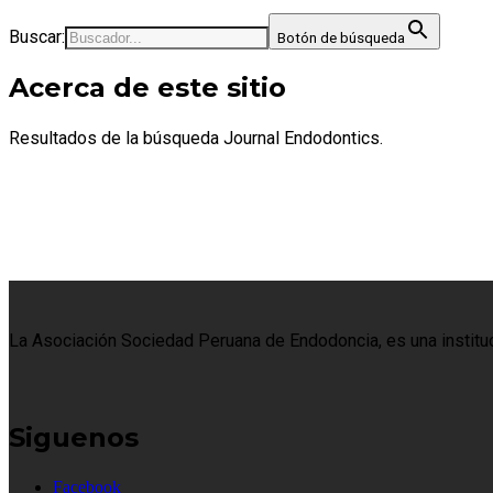
Buscar:
Botón de búsqueda
Acerca de este sitio
Resultados de la búsqueda Journal Endodontics.
La Asociación Sociedad Peruana de Endodoncia, es una institució
Siguenos
Facebook