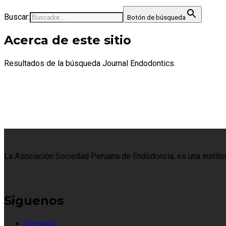
Buscar:
Botón de búsqueda
Acerca de este sitio
Resultados de la búsqueda Journal Endodontics.
La Asociación Sociedad Peruana de Endodoncia, es una institució
Siguenos
Facebook