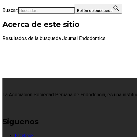
Buscar:
Botón de búsqueda
Acerca de este sitio
Resultados de la búsqueda Journal Endodontics.
La Asociación Sociedad Peruana de Endodoncia, es una institució
Siguenos
Facebook