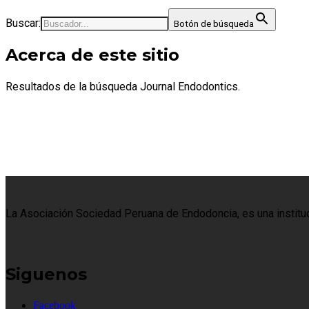
Buscar:
Botón de búsqueda
Acerca de este sitio
Resultados de la búsqueda Journal Endodontics.
La Asociación Sociedad Peruana de Endodoncia, es una institució
Siguenos
Facebook