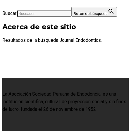
Buscar:
Botón de búsqueda
Acerca de este sitio
Resultados de la búsqueda Journal Endodontics.
La Asociación Sociedad Peruana de Endodoncia, es una
institución científica, cultural, de proyección social y sin fines
de lucro, fundada el 26 de noviembre de 1952