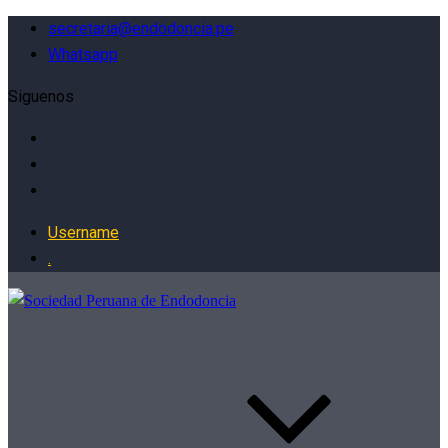
secretaria@endodoncia.pe
Whatsapp
Siguenos
Username
.