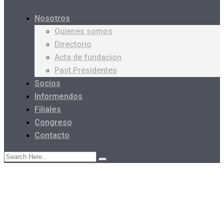
Nosotros
Quienes somos
Directorio
Acta de fundacion
Past Presidentes
Socios
Informendos
Filiales
Congreso
Contacto