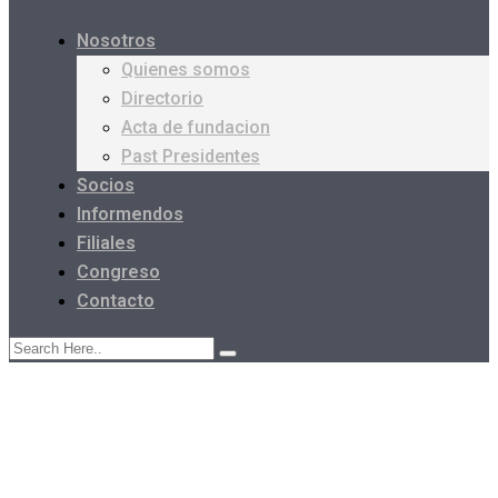
Nosotros
Quienes somos
Directorio
Acta de fundacion
Past Presidentes
Socios
Informendos
Filiales
Congreso
Contacto