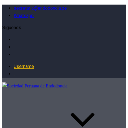
secretaria@endodoncia.pe
Whatsapp
Siguenos
Username
.