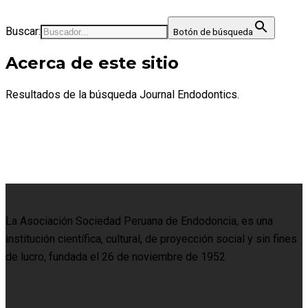
Buscar:
Botón de búsqueda
Acerca de este sitio
Resultados de la búsqueda Journal Endodontics.
La Asociación Sociedad Peruana de Endodoncia, es una
institución científica, cultural, de proyección social y sin fines
de lucro, fundada el 26 de noviembre de 1952