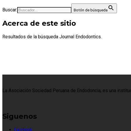
Buscar:
Botón de búsqueda
Acerca de este sitio
Resultados de la búsqueda Journal Endodontics.
La Asociación Sociedad Peruana de Endodoncia, es una institució
Siguenos
Facebook