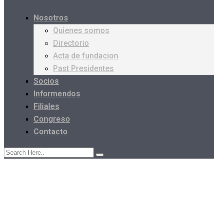
Nosotros
Quienes somos
Directorio
Acta de fundacion
Past Presidentes
Socios
Informendos
Filiales
Congreso
Contacto