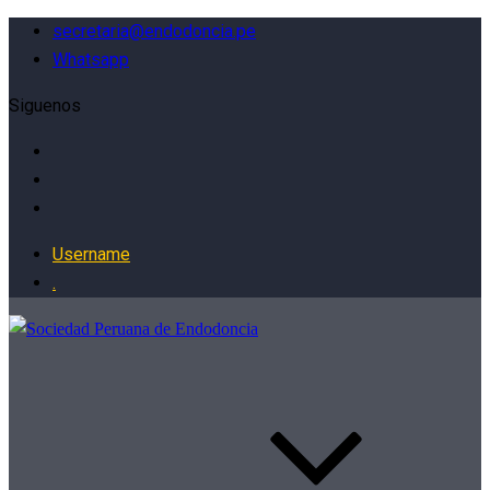
secretaria@endodoncia.pe
Whatsapp
Siguenos
Username
.