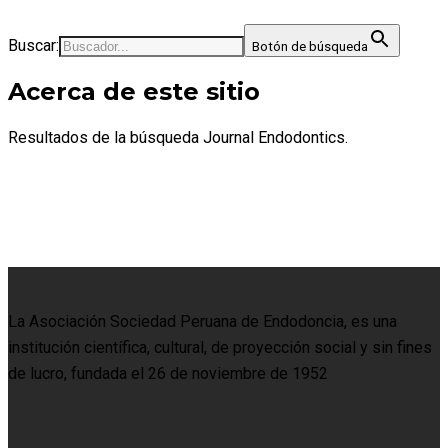
Buscar:
Botón de búsqueda
Acerca de este sitio
Resultados de la búsqueda Journal Endodontics.
La Asociación Sociedad Peruana de Endodoncia, es una
institución científica, cultural, de proyección social y sin fines
de lucro, fundada el 26 de noviembre de 1952